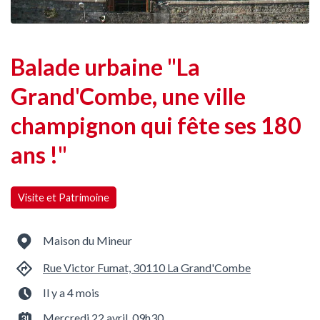
Balade urbaine "La
Grand'Combe, une ville
champignon qui fête ses 180
ans !"
Visite et Patrimoine
Maison du Mineur
Rue Victor Fumat, 30110 La Grand'Combe
Il y a 4 mois
Mercredi 22 avril, 09h30