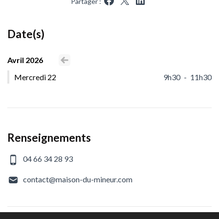
Partager :
Partager sur Facebook
Partager sur X
Partager sur LinkedIn
Date(s)
Avril 2026
Voir le mois précédent
Mercredi 22
9h30
-
11h30
Renseignements
04 66 34 28 93
contact@maison-du-mineur.com