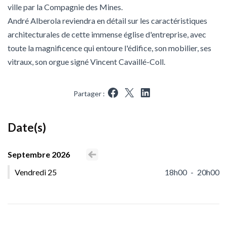
ville par la Compagnie des Mines.
André Alberola reviendra en détail sur les caractéristiques
architecturales de cette immense église d'entreprise, avec
toute la magnificence qui entoure l'édifice, son mobilier, ses
vitraux, son orgue signé Vincent Cavaillé-Coll.
Partager :
Partager sur Facebook
Partager sur X
Partager sur LinkedIn
Date(s)
Septembre 2026
Voir le mois précédent
Vendredi 25
18h00
-
20h00