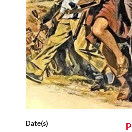
Date(s)
P