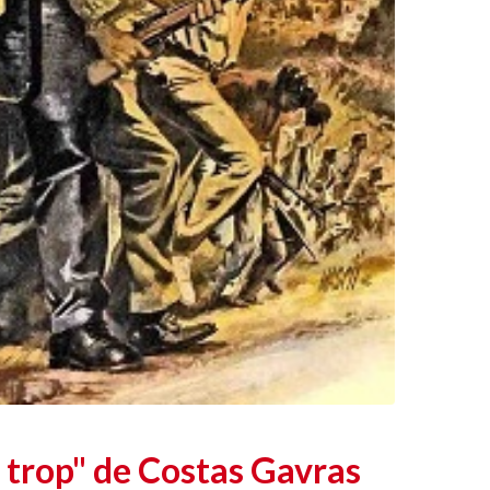
 trop" de Costas Gavras