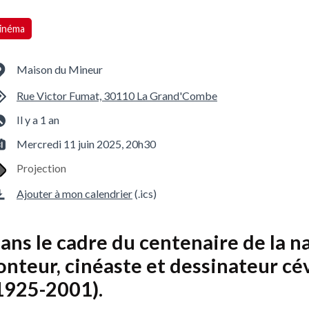
écédent
inéma
Maison du Mineur
Rue Victor Fumat, 30110 La Grand'Combe
Il y a 1 an
Mercredi 11 juin 2025, 20h30
Projection
Ajouter à mon calendrier
(.ics)
ans le cadre du centenaire de la na
onteur, cinéaste et dessinateur cé
1925-2001).